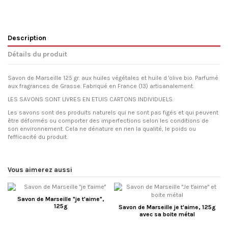
Description
Détails du produit
Savon de Marseille 125 gr. aux huiles végétales et huile d 'olive bio. Parfumé
aux fragrances de Grasse. Fabriqué en France (13) artisanalement.
LES SAVONS SONT LIVRES EN ETUIS CARTONS INDIVIDUELS.
Les savons sont des produits naturels qui ne sont pas figés et qui peuvent
être déformés ou comporter des imperfections selon les conditions de
son environnement. Cela ne dénature en rien la qualité, le poids ou
l'efficacité du produit.
Vous aimerez aussi
Savon de Marseille "je t'aime",
125g
Savon de Marseille je t'aime, 125g
avec sa boite métal