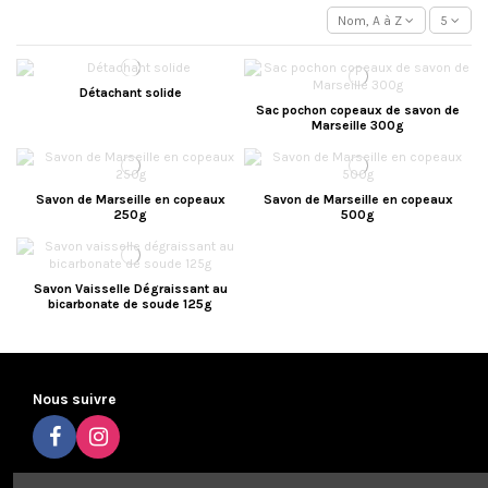
Nom, A à Z
5
Détachant solide
Sac pochon copeaux de savon de
Marseille 300g
Savon de Marseille en copeaux
Savon de Marseille en copeaux
250g
500g
Savon Vaisselle Dégraissant au
bicarbonate de soude 125g
Nous suivre