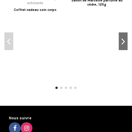
Savon de Marseille parfumé au
cèdre, 125g
Coffret cadeau soin corps
Nous suivre