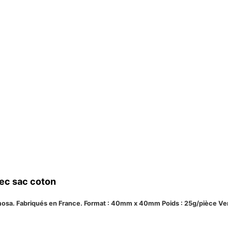
vec sac coton
imosa. Fabriqués en France. Format : 40mm x 40mm Poids : 25g/pièce V