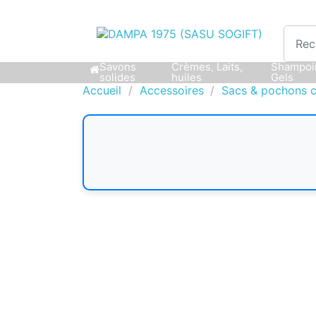
Savons
Crèmes, Laits,
Shampoi
solides
huiles
Gels
Accueil
Accessoires
Sacs & pochons 