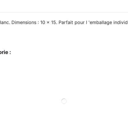
anc. Dimensions : 10 x 15. Parfait pour l 'emballage individ
rie :