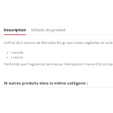
Description
Détails du produit
Coffret de 2 savons de Marseille 125 gr. aux huiles végétales et huile d
1 vanille
1 monoï
Parfumés aux fragrances de Grasse. Fabriqué en France (13) artis
16 autres produits dans la même catégorie :