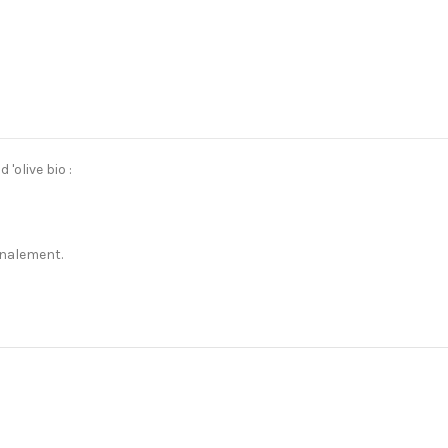
 'olive bio :
analement.