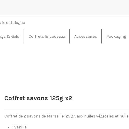
gs & Gels
Coffrets & cadeaux
Accessoires
Packaging
Coffret savons 125g x2
Coffret de 2 savons de Marseille 125 gr. aux huiles végétales et huile d
1 vanille