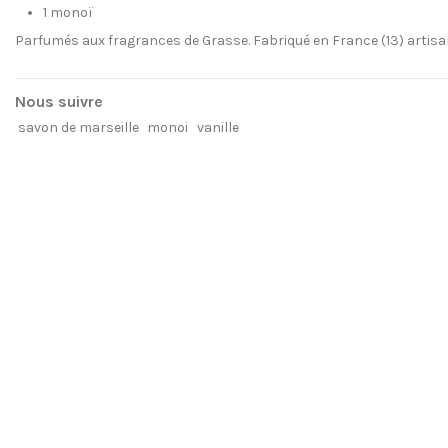
1 monoï
Parfumés aux fragrances de Grasse. Fabriqué en France (13) artis
Nous suivre
savon de marseille
monoi
vanille