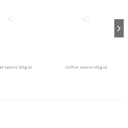
et savons 125g x2
Coffret savons 125g x2