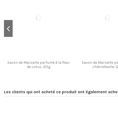
Savon de Marseille "Papa", 125g avec
Coffret savons 125g x3
Coffret savons 125g x2
Coffret savons 1
Coffret savons 1
sa boite métal "Super Papa"
Savon de Marseille parfumé à la fleur
Savon de Marseille p
de Lotus, 125g
chèvrefeuille, 
Les clients qui ont acheté ce produit ont également ache