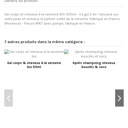
Détails du produit
Gel corps et cheveux à la verveine BIO 300ml - Ce gel 2 en 1 laissera sur
votre peau et cheveux le parfum subtil de la verveine. Fabriqué en France
(Provence) - Flacon RPET avec pompe, fabriqué en France.
7 autres produits dans la même catégorie :
Gel corps & cheveux à la verveine
Après shampoing cheveux
bio 50ml
bouclés & secs