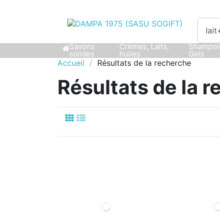
Savons
Crèmes, Laits,
Shampoi
solides
huiles
Gels
Accueil
Résultats de la recherche
Résultats de la 