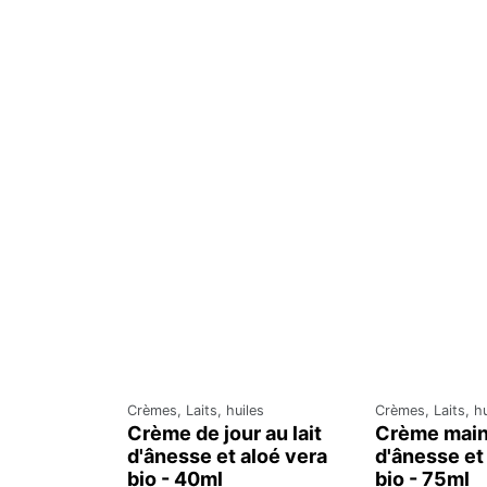
Crèmes, Laits, huiles
Crèmes, Laits, hu
Crème de jour au lait
Crème main 
d'ânesse et aloé vera
d'ânesse et
bio - 40ml
bio - 75ml