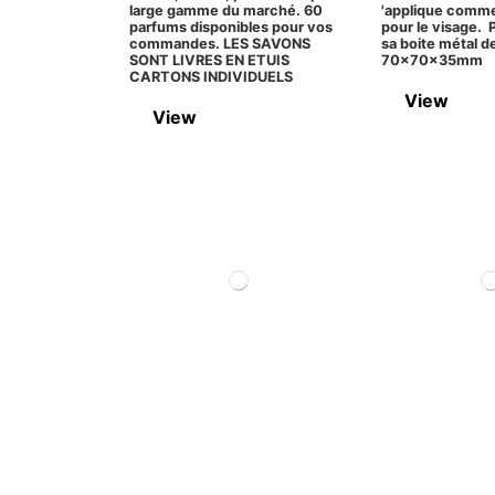
large gamme du marché. 60
'applique comm
parfums disponibles pour vos
pour le visage.
commandes. LES SAVONS
sa boite métal d
SONT LIVRES EN ETUIS
70x70x35mm
CARTONS INDIVIDUELS
View
View