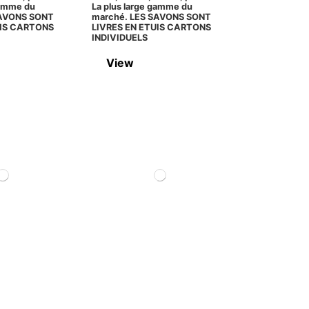
gamme du
La plus large gamme du
SAVONS SONT
marché. LES SAVONS SONT
UIS CARTONS
LIVRES EN ETUIS CARTONS
INDIVIDUELS
View