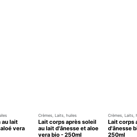
iles
Crèmes, Laits, huiles
Crèmes, Laits, 
au lait
Lait corps après soleil
Lait corps a
 aloé vera
au lait d'ânesse et aloe
d'ânesse bi
vera bio - 250ml
250ml