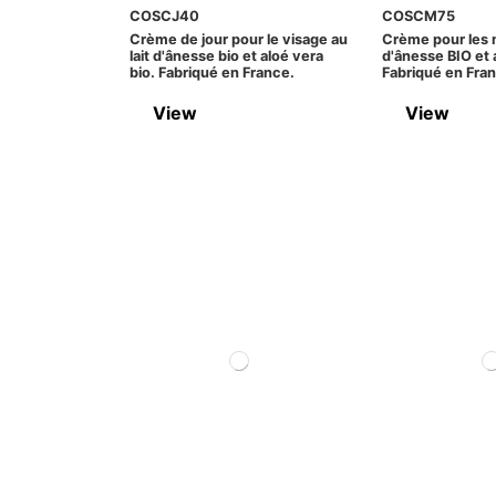
COSCJ40
COSCM75
Crème de jour pour le visage au
Crème pour les m
lait d'ânesse bio et aloé vera
d'ânesse BIO et 
bio. Fabriqué en France.
Fabriqué en Fra
View
View