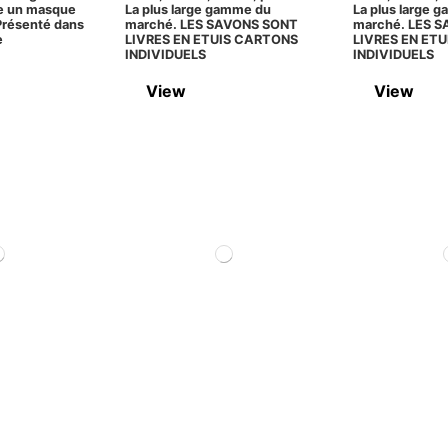
e un masque
La plus large gamme du
La plus large 
 Présenté dans
marché. LES SAVONS SONT
marché. LES 
e
LIVRES EN ETUIS CARTONS
LIVRES EN ET
INDIVIDUELS
INDIVIDUELS
View
View